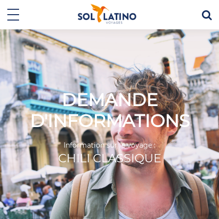
DEMANDE
D'INFORMATIONS
Information sur le voyage :
CHILI CLASSIQUE